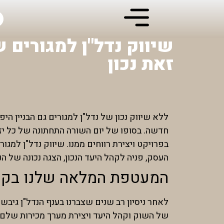
שיווק נדל"ן למגורים 
זאת נכון
ללא שיווק נכון של נדל"ן למגורים גם הבניין הי
חדשה. בסופו של יום השורה התחתונה של כל יזם
בפרויקט ויצירת רווחים ממנו. שיווק נדל"ן למג
העסק, פניה לקהל היעד הנכון, הצגה נכונה של הנ
המעטפת המלאה שלנו בקייז
לאחר ניסיון רב שנים שצברנו בענף הנדל"ן גיב
של השוק וקהל היעד ויצירת מערך מכירות שלם ה