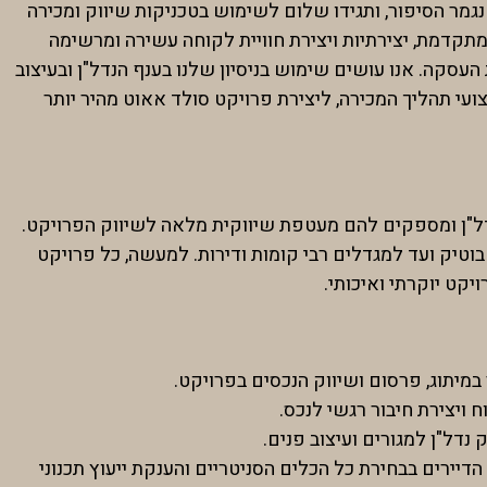
גמר הסיפור, ותגידו שלום לשימוש בטכניקות שיווק ומכירה
מתקדמת, יצירתיות ויצירת חוויית לקוחה עשירה ומרשימה
סקה. אנו עושים שימוש בניסיון שלנו בענף הנדל"ן ובעיצוב
עי תהליך המכירה, ליצירת פרויקט סולד אאוט מהיר יותר
נדל"ן ומספקים להם מעטפת שיווקית מלאה לשיווק הפרויקט.
 בוטיק ועד למגדלים רבי קומות ודירות. למעשה, כל פרויקט
ויקט יוקרתי ואיכותי.
מיתוג, פרסום ושיווק הנכסים בפרויקט.
 ויצירת חיבור רגשי לנכס.
יירים בבחירת כל הכלים הסניטריים והענקת ייעוץ תכנוני