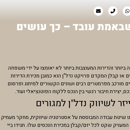
שבאמת עובד – כך עושים
פה ביותר והדירות המעוצבות ביותר לא יאומצו על ידי משפחה
 או קבלן המקדם פרויקט נדל"ן הוא כמובן מכירת הדירות
ורים מורכב מפרמטרים רבים ושונים הקשורים למיתוג ופרסום
כס, יצירת חיבור רגשי בין הנכס ללקוח הפוטנציאלי ועוד.
ר לשיווק נדל"ן למגורים
שנו שיטת עבודה המבוססת על אסטרטגיה שיווקית, מחקר מעמיק
מעניק שקט לכל יזם/קבלן במכירת הנכסים שלו. תגידו ביי